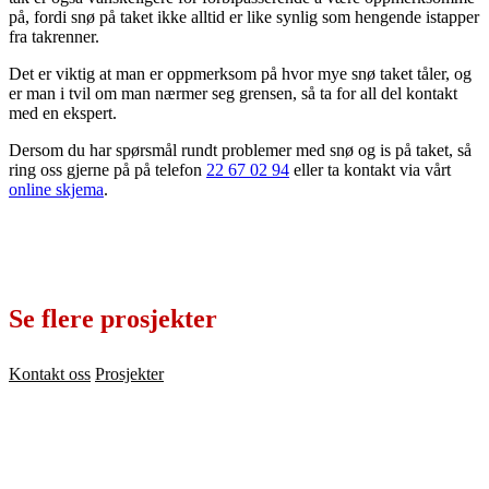
på, fordi snø på taket ikke alltid er like synlig som hengende istapper
fra takrenner.
Det er viktig at man er oppmerksom på hvor mye snø taket tåler, og
er man i tvil om man nærmer seg grensen, så ta for all del kontakt
med en ekspert.
Dersom du har spørsmål rundt problemer med snø og is på taket, så
ring oss gjerne på på telefon
22 67 02 94
eller ta kontakt via vårt
online skjema
.
Se flere prosjekter
Kontakt oss
Prosjekter