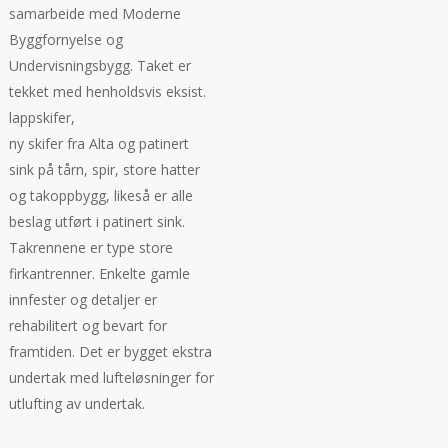
samarbeide med Moderne
Byggfornyelse og
Undervisningsbygg. Taket er
tekket med henholdsvis eksist.
lappskifer,
ny skifer fra Alta og patinert
sink på tårn, spir, store hatter
og takoppbygg, likeså er alle
beslag utført i patinert sink.
Takrennene er type store
firkantrenner. Enkelte gamle
innfester og detaljer er
rehabilitert og bevart for
framtiden. Det er bygget ekstra
undertak med lufteløsninger for
utlufting av undertak.