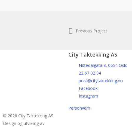
Previous Project
City Taktekking AS
Nittedalgata 8, 0654 Oslo
22 67 02 94
post@citytaktekking.no
Facebook
Instagram
Personvern
© 2026 City Taktekking AS.
Design og utvikling av
RESPONSIV MEDIA