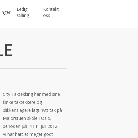
Ledig
Kontakt
inger
stilling
oss
LE
City Taktekking har med sine
flinke taktekkere og
blikkenslagere lagt nytt tak på
Majorstuen skole i Oslo, i
perioden juli -11 til juli 2012.
Vi har hatt et meget godt