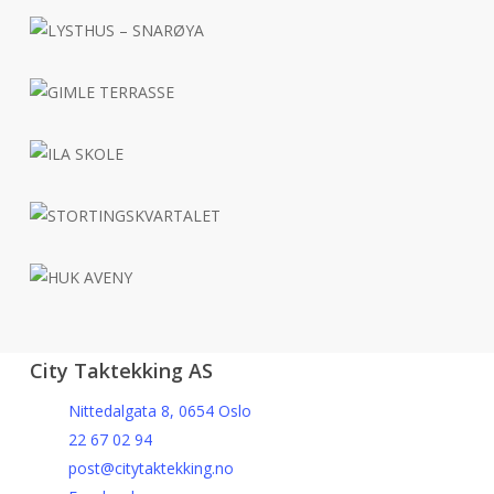
City Taktekking AS
Nittedalgata 8, 0654 Oslo
22 67 02 94
post@citytaktekking.no